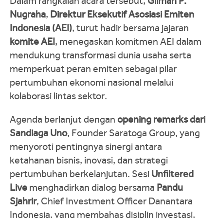
Dalam rangkaian acara tersebut,
Gilman P.
Nugraha
,
Direktur Eksekutif Asosiasi Emiten
Indonesia (AEI)
, turut hadir bersama jajaran
komite AEI
, menegaskan komitmen AEI dalam
mendukung transformasi dunia usaha serta
memperkuat peran emiten sebagai pilar
pertumbuhan ekonomi nasional melalui
kolaborasi lintas sektor.
Agenda berlanjut dengan
opening remarks dari
Sandiaga Uno
, Founder Saratoga Group, yang
menyoroti pentingnya sinergi antara
ketahanan bisnis, inovasi, dan strategi
pertumbuhan berkelanjutan. Sesi
Unfiltered
Live
menghadirkan dialog bersama
Pandu
Sjahrir
, Chief Investment Officer Danantara
Indonesia, yang membahas disiplin investasi,