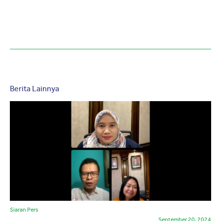
Berita Lainnya
Siaran Pers
September 20, 2024