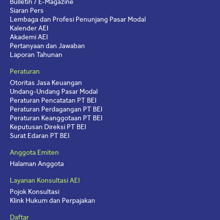
Bulletin / E-Magazine
Siaran Pers
Lembaga dan Profesi Penunjang Pasar Modal
Kalender AEI
Akademi AEI
Pertanyaan dan Jawaban
Laporan Tahunan
Peraturan
Otoritas Jasa Keuangan
Undang-Undang Pasar Modal
Peraturan Pencatatan PT BEI
Peraturan Perdagangan PT BEI
Peraturan Keanggotaan PT BEI
Keputusan Direksi PT BEI
Surat Edaran PT BEI
Anggota Emiten
Halaman Anggota
Layanan Konsultasi AEI
Pojok Konsultasi
Klink Hukum dan Perpajakan
Daftar