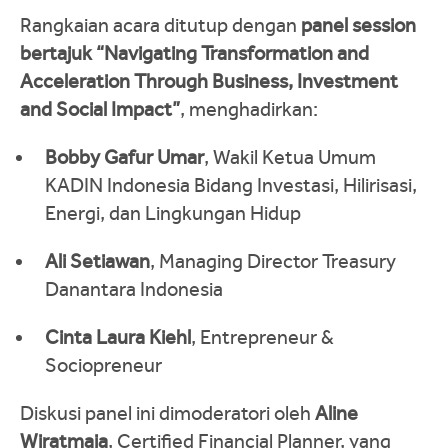
Rangkaian acara ditutup dengan
panel session
bertajuk “Navigating Transformation and
Acceleration Through Business, Investment
and Social Impact”
, menghadirkan:
Bobby Gafur Umar
, Wakil Ketua Umum
KADIN Indonesia Bidang Investasi, Hilirisasi,
Energi, dan Lingkungan Hidup
Ali Setiawan
, Managing Director Treasury
Danantara Indonesia
Cinta Laura Kiehl
, Entrepreneur &
Sociopreneur
Diskusi panel ini dimoderatori oleh
Aline
Wiratmaja
, Certified Financial Planner, yang