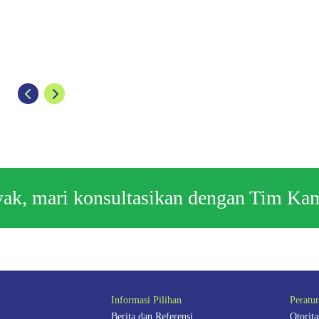
nyak, mari konsultasikan dengan Tim Ka
Informasi Pilihan
Peratu
Berita dan Referensi
Otorit