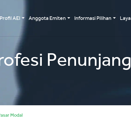
Profil AEI
Anggota Emiten
Informasi Pilihan
Laya
ofesi Penunjang
Pasar Modal