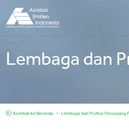
Lembaga dan Pr
Kembali ke Beranda
Lembaga dan Profesi Penunjang 