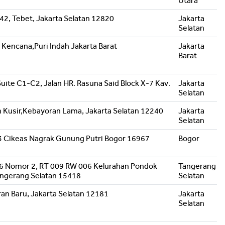
Utara
42, Tebet, Jakarta Selatan 12820
Jakarta
Selatan
i Kencana,Puri Indah Jakarta Barat
Jakarta
Barat
uite C1-C2, Jalan HR. Rasuna Said Block X-7 Kav.
Jakarta
Selatan
h Kusir,Kebayoran Lama, Jakarta Selatan 12240
Jakarta
Selatan
. 3 Cikeas Nagrak Gunung Putri Bogor 16967
Bogor
C6 Nomor 2, RT 009 RW 006 Kelurahan Pondok
Tangerang
ngerang Selatan 15418
Selatan
ran Baru, Jakarta Selatan 12181
Jakarta
Selatan