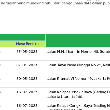
 kerugian yang mungkin timbul dari penggunaan data dalam publi
Masa Berlaku
8
25-05-2023
Jalan M.H. Thamrin Nomor 48, Sura
9
07-01-2024
Jalan. Raya Pasar Minggu No.21, Kal
8
30-05-2023
Jalan Kramat VI Nomor 49, Jakarta 
8
16-07-2023
Jalan Kelapa Cengkir Raya (Gading El
Jakarta Utara 14240
8
16-07-2023
Jalan Kelapa Cengkir Raya (Gading El