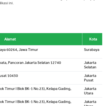
kasi ini.
Alamat
Kota
baya 60264, Jawa Timur
Surabaya
ibata, Pancoran Jakarta Selatan 12740
Jakarta
Selatan
Pusat 10430
Jakarta
Pusat
ok Timur I Blok BK-1 No.23), Kelapa Gading,
Jakarta
Utara
ok Timur I Blok BK-1 No.23), Kelapa Gading,
Jakarta