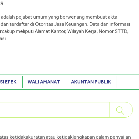
IS
s adalah pejabat umum yang berwenang membuat akta
 dan terdaftar di Otoritas Jasa Keuangan. Data dan informasi
rcakup meliputi Alamat Kantor, Wilayah Kerja, Nomor STTD,
asi.
SI EFEK
WALI AMANAT
AKUNTAN PUBLIK
 atas ketidakakuratan atau ketidaklengkapan dalam penyajian