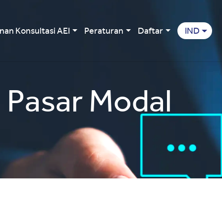
nan Konsultasi AEI
Peraturan
Daftar
IND
 Pasar Modal