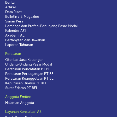
Berita
Artikel
Data Riset
Bulletin / E-Magazine
Siaran Pers
Lembaga dan Profesi Penunjang Pasar Modal
Kalender AEI
Akademi AEI
Pertanyaan dan Jawaban
Laporan Tahunan
Peraturan
Otoritas Jasa Keuangan
Undang-Undang Pasar Modal
Peraturan Pencatatan PT BEI
Peraturan Perdagangan PT BEI
Peraturan Keanggotaan PT BEI
Keputusan Direksi PT BEI
Surat Edaran PT BEI
Anggota Emiten
Halaman Anggota
Layanan Konsultasi AEI