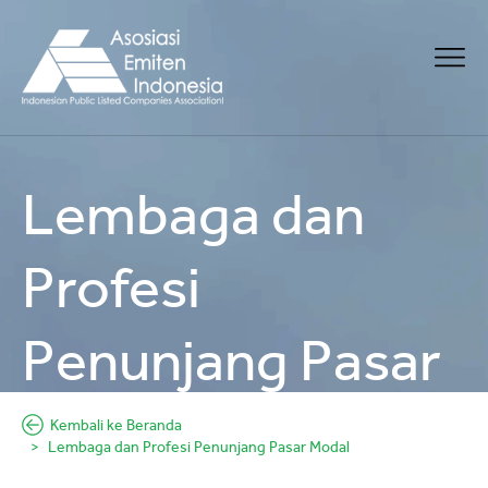
Lembaga dan
Profesi
Penunjang Pasar
Modal
Kembali ke Beranda
Lembaga dan Profesi Penunjang Pasar Modal