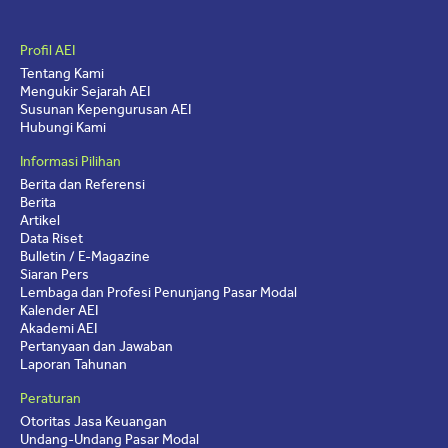
Profil AEI
Tentang Kami
Mengukir Sejarah AEI
Susunan Kepengurusan AEI
Hubungi Kami
Informasi Pilihan
Berita dan Referensi
Berita
Artikel
Data Riset
Bulletin / E-Magazine
Siaran Pers
Lembaga dan Profesi Penunjang Pasar Modal
Kalender AEI
Akademi AEI
Pertanyaan dan Jawaban
Laporan Tahunan
Peraturan
Otoritas Jasa Keuangan
Undang-Undang Pasar Modal