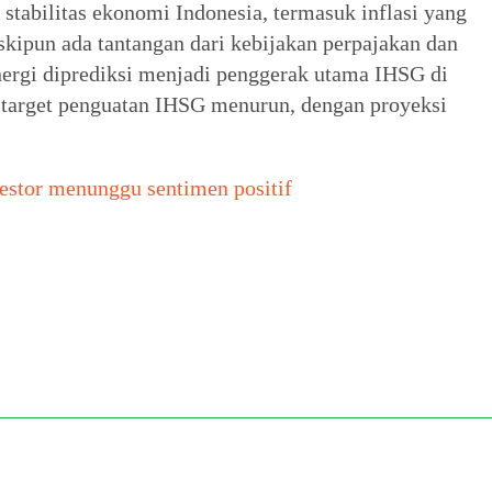
 stabilitas ekonomi Indonesia, termasuk inflasi yang
kipun ada tantangan dari kebijakan perpajakan dan
 Energi diprediksi menjadi penggerak utama IHSG di
n target penguatan IHSG menurun, dengan proyeksi
vestor menunggu sentimen positif