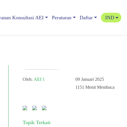
yanan Konsultasi AEI
Peraturan
Daftar
IND
Oleh:
AEI 1
09 Januari 2025
1151
Menit Membaca
Topik Terkait