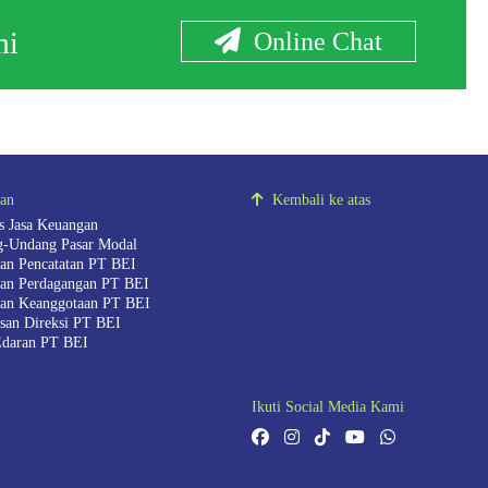
mi
Online Chat
ran
Kembali ke atas
as Jasa Keuangan
-Undang Pasar Modal
ran Pencatatan PT BEI
ran Perdagangan PT BEI
ran Keanggotaan PT BEI
san Direksi PT BEI
Edaran PT BEI
Ikuti Social Media Kami