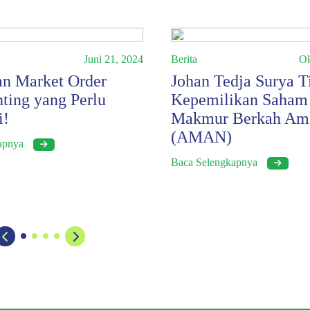
Juni 21, 2024
Berita
Ok
n Market Order
Johan Tedja Surya T
nting yang Perlu
Kepemilikan Saham 
i!
Makmur Berkah Am
(AMAN)
kapnya
Baca Selengkapnya