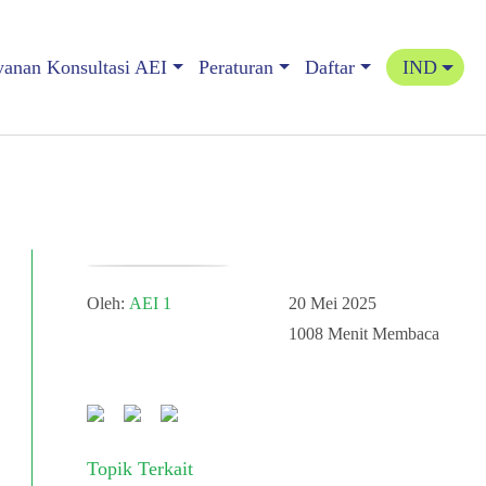
yanan Konsultasi AEI
Peraturan
Daftar
IND
Oleh:
AEI 1
20 Mei 2025
1008
Menit Membaca
Topik Terkait