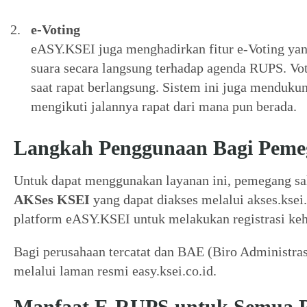
e-Voting
eASY.KSEI juga menghadirkan fitur e-Voting 
suara secara langsung terhadap agenda RUPS. Voti
saat rapat berlangsung. Sistem ini juga menduk
mengikuti jalannya rapat dari mana pun berada.
Langkah Penggunaan Bagi Pem
Untuk dapat menggunakan layanan ini, pemegang sah
AKSes KSEI
yang dapat diakses melalui akses.ksei
platform eASY.KSEI untuk melakukan registrasi keh
Bagi perusahaan tercatat dan BAE (Biro Administra
melalui laman resmi easy.ksei.co.id.
Manfaat E-RUPS untuk Semua 