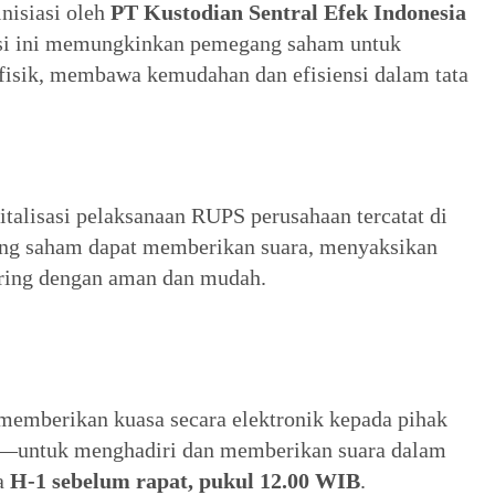
nisiasi oleh
PT Kustodian Sentral Efek Indonesia
asi ini memungkinkan pemegang saham untuk
 fisik, membawa kemudahan dan efisiensi dalam tata
talisasi pelaksanaan RUPS perusahaan tercatat di
ng saham dapat memberikan suara, menyaksikan
daring dengan aman dan mudah.
emberikan kuasa secara elektronik kepada pihak
n—untuk menghadiri dan memberikan suara dalam
ga
H-1 sebelum rapat, pukul 12.00 WIB
.