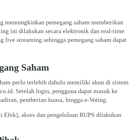
yang memungkinkan pemegang saham memberikan
ng ini dilakukan secara elektronik dan real-time
ung live streaming sehingga pemegang saham dapat
egang Saham
am perlu terlebih dahulu memiliki akun di sistem
.co.id. Setelah login, pengguna dapat masuk ke
adiran, pemberian kuasa, hingga e-Voting.
si Efek), akses dan pengelolaan RUPS dilakukan
Pihak