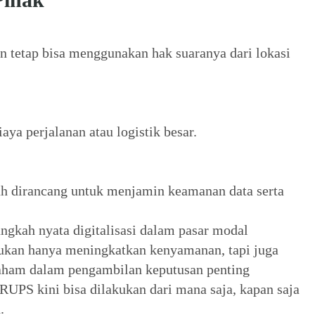
an tetap bisa menggunakan hak suaranya dari lokasi
aya perjalanan atau logistik besar.
lah dirancang untuk menjamin keamanan data serta
kah nyata digitalisasi dalam pasar modal
g bukan hanya meningkatkan kenyamanan, tapi juga
saham dalam pengambilan keputusan penting
 RUPS kini bisa dilakukan dari mana saja, kapan saja
.