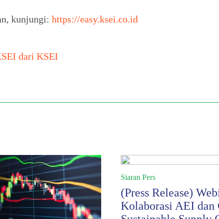
an, kunjungi:
https://easy.ksei.co.id
KSEI dari KSEI
Siaran Pers
(Press Release) Web
Kolaborasi AEI dan