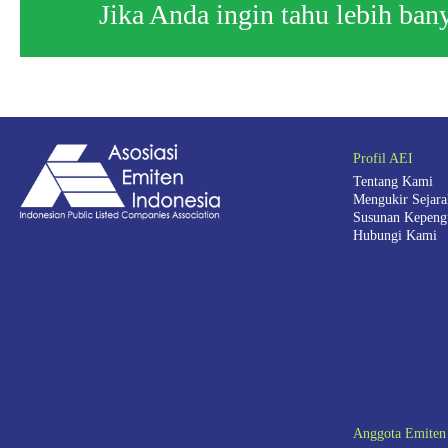
Jika Anda ingin tahu lebih ba
Profil AEI
Tentang Kami
Mengukir Sejar
Susunan Kepeng
Hubungi Kami
Anggota Emiten