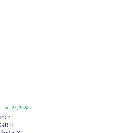
Juni 27, 2024
inar
 GRI: