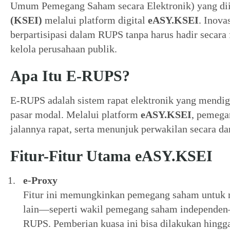
Umum Pemegang Saham secara Elektronik) yang dii
(KSEI)
melalui platform digital
eASY.KSEI
. Inov
berpartisipasi dalam RUPS tanpa harus hadir secara
kelola perusahaan publik.
Apa Itu E-RUPS?
E-RUPS adalah sistem rapat elektronik yang mendigi
pasar modal. Melalui platform
eASY.KSEI
, pemega
jalannya rapat, serta menunjuk perwakilan secara 
Fitur-Fitur Utama eASY.KSEI
e-Proxy
Fitur ini memungkinkan pemegang saham untuk m
lain—seperti wakil pemegang saham independe
RUPS. Pemberian kuasa ini bisa dilakukan hing