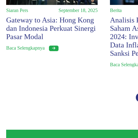
Siaran Pers
September 18, 2025
Berita
Gateway to Asia: Hong Kong
Analisis
dan Indonesia Perkuat Sinergi
Saham As
Pasar Modal
2024: In
Data Infl
Baca Selengkapnya
Sanksi P
Baca Seleng