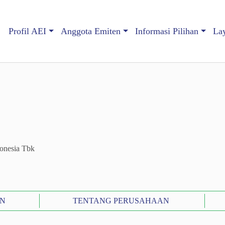
Profil AEI
Anggota Emiten
Informasi Pilihan
La
onesia Tbk
N
TENTANG PERUSAHAAN