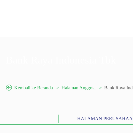
Bank Raya Indonesia Tbk
Kembali ke Beranda
Halaman Anggota
Bank Raya Ind
HALAMAN PERUSAHAA