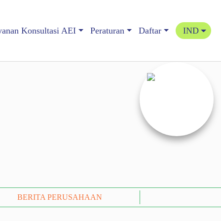
yanan Konsultasi AEI
Peraturan
Daftar
IND
BERITA PERUSAHAAN