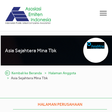
Asia Sejahtera Mina Tbk
Kembali ke Beranda
Halaman Anggota
Asia Sejahtera Mina Tbk
HALAMAN PERUSAHAAN