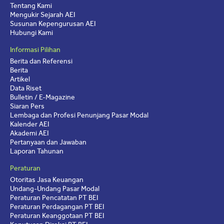
Tentang Kami
Mengukir Sejarah AEI
Susunan Kepengurusan AEI
Hubungi Kami
Informasi Pilihan
Berita dan Referensi
Berita
Artikel
Data Riset
Bulletin / E-Magazine
Siaran Pers
Lembaga dan Profesi Penunjang Pasar Modal
Kalender AEI
Akademi AEI
Pertanyaan dan Jawaban
Laporan Tahunan
Peraturan
Otoritas Jasa Keuangan
Undang-Undang Pasar Modal
Peraturan Pencatatan PT BEI
Peraturan Perdagangan PT BEI
Peraturan Keanggotaan PT BEI