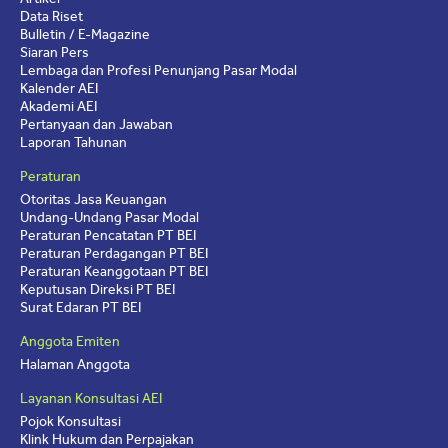
Data Riset
Bulletin / E-Magazine
Siaran Pers
Lembaga dan Profesi Penunjang Pasar Modal
Kalender AEI
Akademi AEI
Pertanyaan dan Jawaban
Laporan Tahunan
Peraturan
Otoritas Jasa Keuangan
Undang-Undang Pasar Modal
Peraturan Pencatatan PT BEI
Peraturan Perdagangan PT BEI
Peraturan Keanggotaan PT BEI
Keputusan Direksi PT BEI
Surat Edaran PT BEI
Anggota Emiten
Halaman Anggota
Layanan Konsultasi AEI
Pojok Konsultasi
Klink Hukum dan Perpajakan