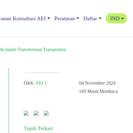
yanan Konsultasi AEI
Peraturan
Daftar
IND
k dalam Transformasi Transportasi
Oleh:
AEI 1
04 November 2024
169
Menit Membaca
Topik Terkait