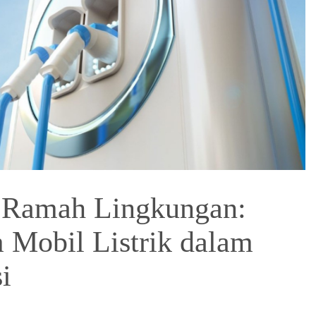
 Ramah Lingkungan:
m Mobil Listrik dalam
i