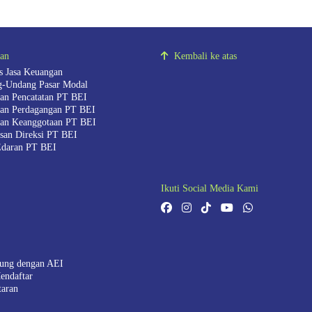
ran
Kembali ke atas
as Jasa Keuangan
-Undang Pasar Modal
ran Pencatatan PT BEI
ran Perdagangan PT BEI
ran Keanggotaan PT BEI
san Direksi PT BEI
Edaran PT BEI
Ikuti Social Media Kami
ung dengan AEI
endaftar
taran