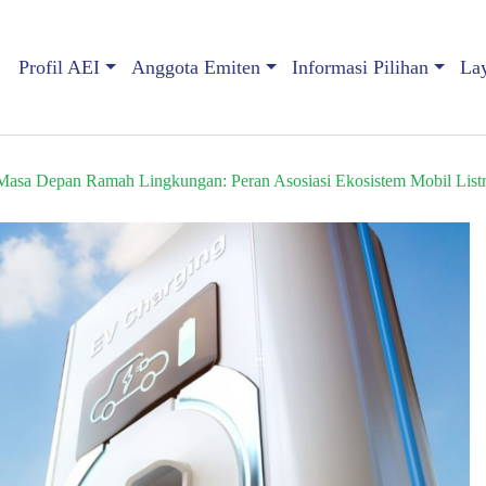
Profil AEI
Anggota Emiten
Informasi Pilihan
La
sa Depan Ramah Lingkungan: Peran Asosiasi Ekosistem Mobil Listri