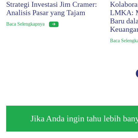
Strategi Investasi Jim Cramer:
Kolabora
Analisis Pasar yang Tajam
LMKA: M
Baru dal
Baca Selengkapnya
Keuangan
Baca Seleng
Jika Anda ingin tahu lebih ba