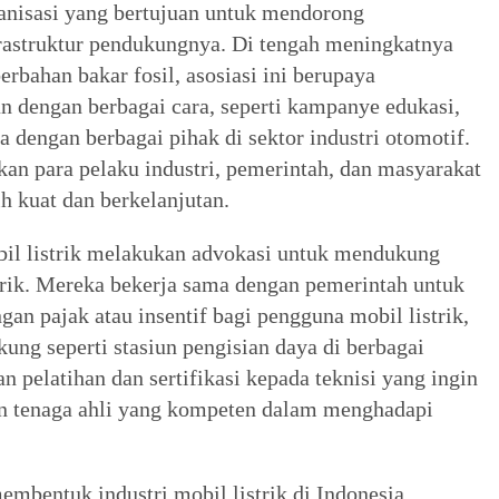
ganisasi yang bertujuan untuk mendorong
frastruktur pendukungnya. Di tengah meningkatnya
rbahan bakar fosil, asosiasi ini berupaya
n dengan berbagai cara, seperti kampanye edukasi,
 dengan berbagai pihak di sektor industri otomotif.
an para pelaku industri, pemerintah, dan masyarakat
h kuat dan berkelanjutan.
bil listrik melakukan advokasi untuk mendukung
rik. Mereka bekerja sama dengan pemerintah untuk
 pajak atau insentif bagi pengguna mobil listrik,
ng seperti stasiun pengisian daya di berbagai
an pelatihan dan sertifikasi kepada teknisi yang ingin
an tenaga ahli yang kompeten dalam menghadapi
mbentuk industri mobil listrik di Indonesia.