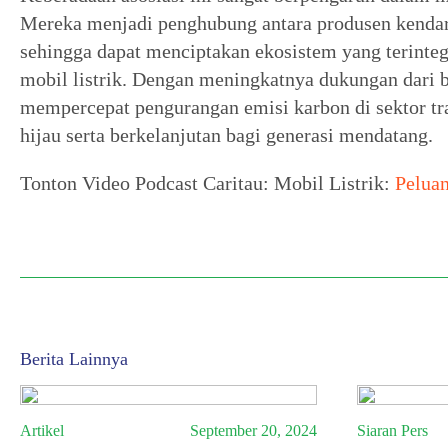
Mereka menjadi penghubung antara produsen kendara
sehingga dapat menciptakan ekosistem yang terinte
mobil listrik. Dengan meningkatnya dukungan dari be
mempercepat pengurangan emisi karbon di sektor t
hijau serta berkelanjutan bagi generasi mendatang.
Tonton Video Podcast Caritau: Mobil Listrik:
Pelua
Berita Lainnya
Artikel
September 20, 2024
Siaran Pers