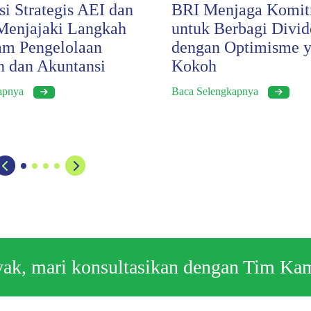
si Strategis AEI dan
BRI Menjaga Komi
enjajaki Langkah
untuk Berbagi Divid
am Pengelolaan
dengan Optimisme 
 dan Akuntansi
Kokoh
kapnya
Baca Selengkapnya
nyak, mari konsultasikan dengan Tim Ka