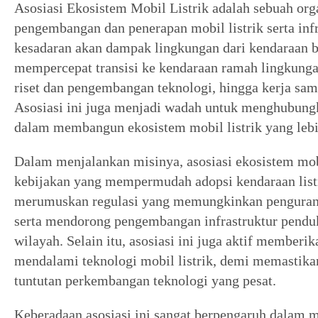
Asosiasi Ekosistem Mobil Listrik adalah sebuah or
pengembangan dan penerapan mobil listrik serta in
kesadaran akan dampak lingkungan dari kendaraan be
mempercepat transisi ke kendaraan ramah lingkunga
riset dan pengembangan teknologi, hingga kerja sama
Asosiasi ini juga menjadi wadah untuk menghubungk
dalam membangun ekosistem mobil listrik yang lebi
Dalam menjalankan misinya, asosiasi ekosistem mo
kebijakan yang mempermudah adopsi kendaraan list
merumuskan regulasi yang memungkinkan pengurangan
serta mendorong pengembangan infrastruktur penduku
wilayah. Selain itu, asosiasi ini juga aktif memberik
mendalami teknologi mobil listrik, demi memastik
tuntutan perkembangan teknologi yang pesat.
Keberadaan asosiasi ini sangat berpengaruh dalam me