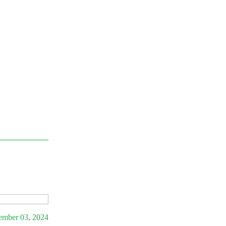
ember 03, 2024
Artikel
September 06, 2024