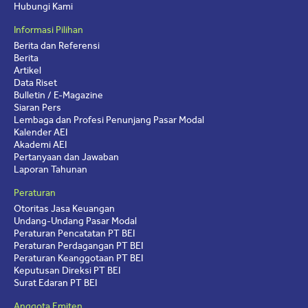
Hubungi Kami
Informasi Pilihan
Berita dan Referensi
Berita
Artikel
Data Riset
Bulletin / E-Magazine
Siaran Pers
Lembaga dan Profesi Penunjang Pasar Modal
Kalender AEI
Akademi AEI
Pertanyaan dan Jawaban
Laporan Tahunan
Peraturan
Otoritas Jasa Keuangan
Undang-Undang Pasar Modal
Peraturan Pencatatan PT BEI
Peraturan Perdagangan PT BEI
Peraturan Keanggotaan PT BEI
Keputusan Direksi PT BEI
Surat Edaran PT BEI
Anggota Emiten