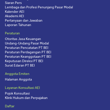
Siaran Pers
Lembaga dan Profesi Penunjang Pasar Modal
Kalender AEI
Akademi AEI
Pertanyaan dan Jawaban
Laporan Tahunan
Peraturan
Otoritas Jasa Keuangan
Undang-Undang Pasar Modal
Peraturan Pencatatan PT BEI
Peraturan Perdagangan PT BEI
Peraturan Keanggotaan PT BEI
Keputusan Direksi PT BEI
Surat Edaran PT BEI
Anggota Emiten
Halaman Anggota
Layanan Konsultasi AEI
Pojok Konsultasi
Klink Hukum dan Perpajakan
Daftar