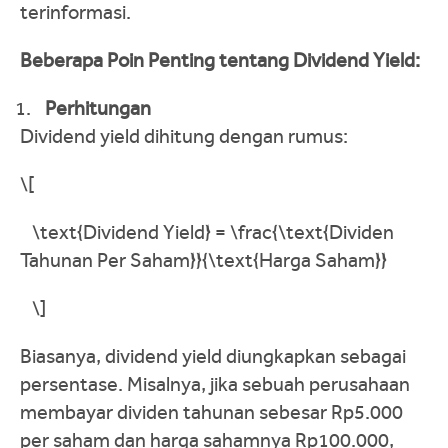
terinformasi.
Beberapa Poin Penting tentang Dividend Yield:
Perhitungan
Dividend yield dihitung dengan rumus:
\[
\text{Dividend Yield} = \frac{\text{Dividen
Tahunan Per Saham}}{\text{Harga Saham}}
\]​
Biasanya, dividend yield diungkapkan sebagai
persentase. Misalnya, jika sebuah perusahaan
membayar dividen tahunan sebesar Rp5.000
per saham dan harga sahamnya Rp100.000,