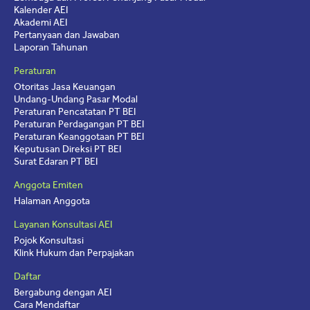
Kalender AEI
Akademi AEI
Pertanyaan dan Jawaban
Laporan Tahunan
Peraturan
Otoritas Jasa Keuangan
Undang-Undang Pasar Modal
Peraturan Pencatatan PT BEI
Peraturan Perdagangan PT BEI
Peraturan Keanggotaan PT BEI
Keputusan Direksi PT BEI
Surat Edaran PT BEI
Anggota Emiten
Halaman Anggota
Layanan Konsultasi AEI
Pojok Konsultasi
Klink Hukum dan Perpajakan
Daftar
Bergabung dengan AEI
Cara Mendaftar