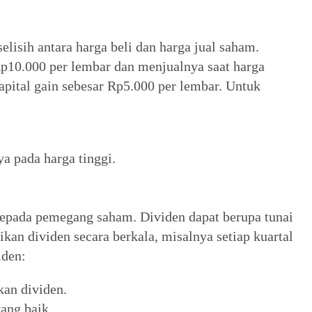
elisih antara harga beli dan harga jual saham.
p10.000 per lembar dan menjualnya saat harga
ital gain sebesar Rp5.000 per lembar. Untuk
 pada harga tinggi.
epada pemegang saham. Dividen dapat berupa tunai
an dividen secara berkala, misalnya setiap kuartal
iden:
an dividen.
ang baik.