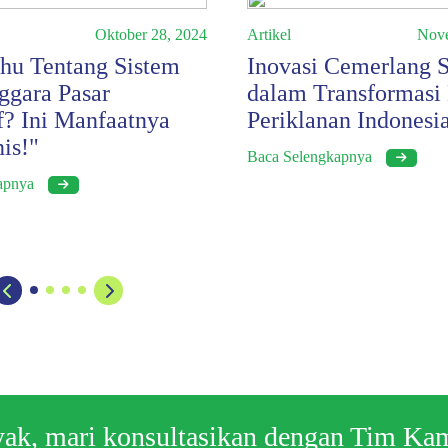
Oktober 28, 2024
Artikel
Nove
ahu Tentang Sistem
Inovasi Cemerlang 
ggara Pasar
dalam Transformasi
f? Ini Manfaatnya
Periklanan Indonesi
is!"
Baca Selengkapnya
kapnya
nyak, mari konsultasikan dengan Tim Ka