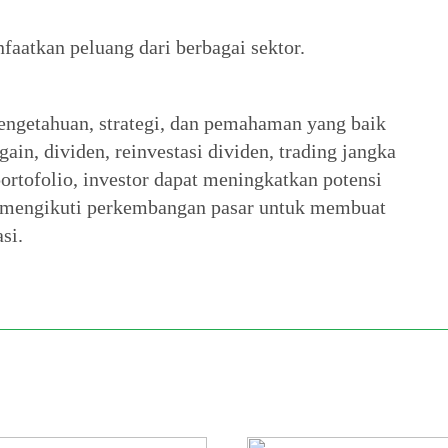
atkan peluang dari berbagai sektor.
ngetahuan, strategi, dan pemahaman yang baik
in, dividen, reinvestasi dividen, trading jangka
portofolio, investor dapat meningkatkan potensi
an mengikuti perkembangan pasar untuk membuat
si.