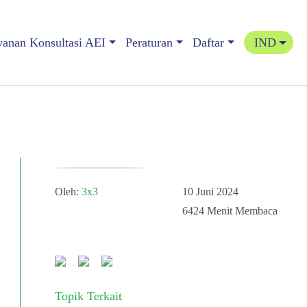
yanan Konsultasi AEI
Peraturan
Daftar
IND
Oleh:
3x3
10 Juni 2024
6424
Menit Membaca
Topik Terkait