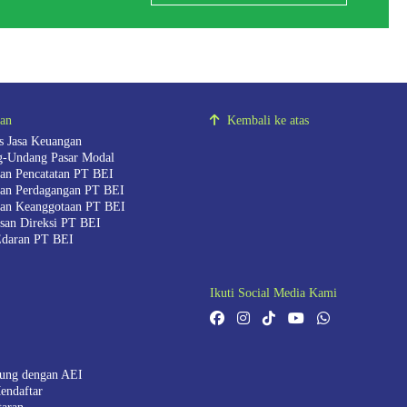
ran
Kembali ke atas
as Jasa Keuangan
-Undang Pasar Modal
ran Pencatatan PT BEI
ran Perdagangan PT BEI
ran Keanggotaan PT BEI
san Direksi PT BEI
Edaran PT BEI
Ikuti Social Media Kami
ung dengan AEI
endaftar