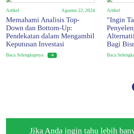
Artikel
Agustus 22, 2024
Artikel
Memahami Analisis Top-
"Ingin T
Down dan Bottom-Up:
Penyelen
Pendekatan dalam Mengambil
Alternati
Keputusan Investasi
Bagi Bisn
Baca Selengkapnya
Baca Seleng
Jika Anda ingin tahu lebih ba