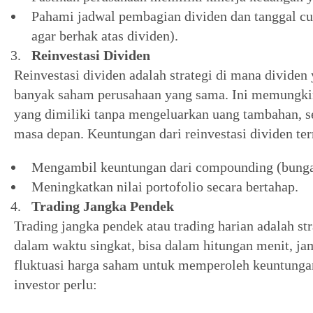
Pahami jadwal pembagian dividen dan tanggal cu
agar berhak atas dividen).
Reinvestasi Dividen
Reinvestasi dividen adalah strategi di mana divide
banyak saham perusahaan yang sama. Ini memungki
yang dimiliki tanpa mengeluarkan uang tambahan, s
masa depan. Keuntungan dari reinvestasi dividen te
Mengambil keuntungan dari compounding (bunga
Meningkatkan nilai portofolio secara bertahap.
Trading Jangka Pendek
Trading jangka pendek atau trading harian adalah s
dalam waktu singkat, bisa dalam hitungan menit, ja
fluktuasi harga saham untuk memperoleh keuntungan
investor perlu: