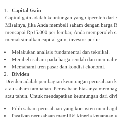
Capital Gain
Capital gain adalah keuntungan yang diperoleh dari s
Misalnya, jika Anda membeli saham dengan harga R
mencapai Rp15.000 per lembar, Anda memperoleh cap
memaksimalkan capital gain, investor perlu:
Melakukan analisis fundamental dan teknikal.
Membeli saham pada harga rendah dan menjualnya
Memahami tren pasar dan kondisi ekonomi.
Dividen
Dividen adalah pembagian keuntungan perusahaan k
atau saham tambahan. Perusahaan biasanya membagik
atau tahun. Untuk mendapatkan keuntungan dari div
Pilih saham perusahaan yang konsisten membagik
Pastikan perusahaan memiliki kinerja keuangan y