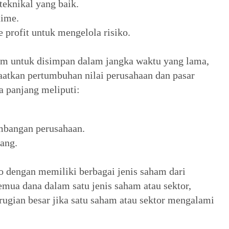
teknikal yang baik.
time.
e profit untuk mengelola risiko.
am untuk disimpan dalam jangka waktu yang lama,
atkan pertumbuhan nilai perusahaan dan pasar
a panjang meliputi:
bangan perusahaan.
ang.
ko dengan memiliki berbagai jenis saham dari
emua dana dalam satu jenis saham atau sektor,
rugian besar jika satu saham atau sektor mengalami