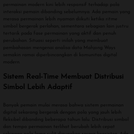
permainan modern kini lebih responsif terhadap pola
interaksi pemain dibanding sebelumnya. Ada pemain yang
merasa permainan lebih nyaman diikuti ketika ritme
simbol bergerak perlahan, sementara sebagian lain justru
tertarik pada fase permainan yang aktif dan penuh
perubahan. Situasi seperti inilah yang membuat
pembahasan mengenai analisa data Mahjong Ways
semakin ramai diperbincangkan di komunitas digital
modern.
Sistem Real-Time Membuat Distribusi
Simbol Lebih Adaptif
Banyak pemain mulai merasa bahwa sistem permainan
digital sekarang bergerak dengan pola yang jauh lebih
fleksibel dibanding beberapa tahun lalu. Distribusi simbol
dan tempo permainan terlihat berubah lebih cepat