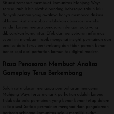
Situasi tersebut membuat komunitas Mahjong Ways
terasa jauh lebih aktif dibanding beberapa tahun lalu.
Banyak pemain yang awalnya hanya membaca diskusi
akhirnya ikut mencoba melakukan observasi mereka
sendiri karena merasa penasaran dengan pola yang
dibicarakan komunitas. Efek dari penyebaran informasi
cepat ini membuat topik mengenai insight permainan dan
analisa data terus berkembang dan tidak pernah benar-
benar sepi dari perhatian komunitas digital modern.
Rasa Penasaran Membuat Analisa
Gameplay Terus Berkembang
Salah satu alasan mengapa pembahasan mengenai
Mahjong Ways terus menarik perhatian adalah karena
tidak ada pola permainan yang benar-benar tetap dalam
setiap sesi. Setiap permainan menghadirkan pengalaman
berbeda sehingga komunitas selalu memiliki sudut