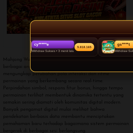
cy*****e
gs****t
Show More
3
5.818.165
Withdraw Sukses • 3 menit lalu
Withdraw Sukses • 
Mahjong Ways kembali menjadi perhatian setelah
berbagai analisa data digital pengguna mulai
mengungkap perubahan pola interaksi dan ritme
permainan yang berkembang secara real-time.
Perpindahan simbol, respons fitur bonus, hingga tempo
permainan terlihat membentuk dinamika tertentu yang
semakin sering diamati oleh komunitas digital modern.
Banyak pengamat digital mulai melihat bahwa
pendekatan berbasis data membantu menciptakan
pemahaman baru terhadap bagaimana sistem permainan
bergerak di berbagai sesi berlangsung.