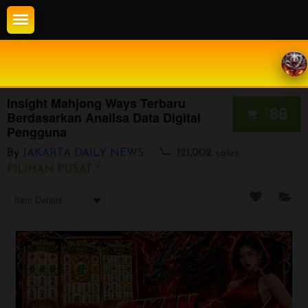
DAFTAR
LOGIN
JAKARTA DAILY NEWS
Situs Terpercaya
Insight Mahjong Ways Terbaru Berdasarkan Analisa Data Digital Pengguna
Insight Mahjong Ways Terbaru
88
$
Berdasarkan Analisa Data Digital
Pengguna
By
JAKARTA DAILY NEWS
121,002
sales
PILIHAN PUSAT
Item Details