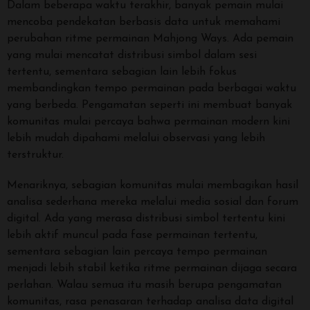
Dalam beberapa waktu terakhir, banyak pemain mulai
mencoba pendekatan berbasis data untuk memahami
perubahan ritme permainan Mahjong Ways. Ada pemain
yang mulai mencatat distribusi simbol dalam sesi
tertentu, sementara sebagian lain lebih fokus
membandingkan tempo permainan pada berbagai waktu
yang berbeda. Pengamatan seperti ini membuat banyak
komunitas mulai percaya bahwa permainan modern kini
lebih mudah dipahami melalui observasi yang lebih
terstruktur.
Menariknya, sebagian komunitas mulai membagikan hasil
analisa sederhana mereka melalui media sosial dan forum
digital. Ada yang merasa distribusi simbol tertentu kini
lebih aktif muncul pada fase permainan tertentu,
sementara sebagian lain percaya tempo permainan
menjadi lebih stabil ketika ritme permainan dijaga secara
perlahan. Walau semua itu masih berupa pengamatan
komunitas, rasa penasaran terhadap analisa data digital