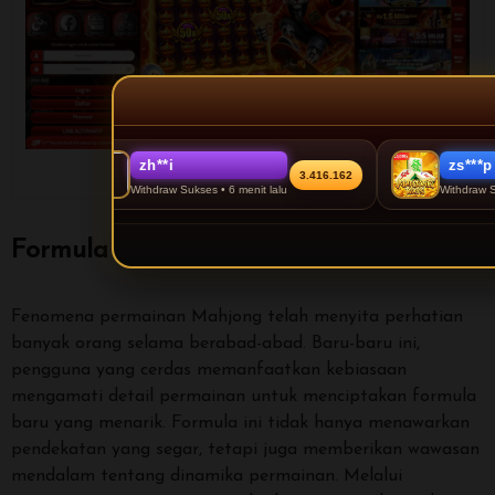
zh**i
zs***p
.838
3.416.162
Withdraw Sukses • 6 menit lalu
Withdraw Sukse
Show More
Formula Terbaru dalam Mahjong
Fenomena permainan Mahjong telah menyita perhatian
banyak orang selama berabad-abad. Baru-baru ini,
pengguna yang cerdas memanfaatkan kebiasaan
mengamati detail permainan untuk menciptakan formula
baru yang menarik. Formula ini tidak hanya menawarkan
pendekatan yang segar, tetapi juga memberikan wawasan
mendalam tentang dinamika permainan. Melalui