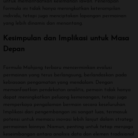
untuk memanfaatkan kelemahan lawan. Penerapan
formula ini tidak hanya meningkatkan keterampilan
individu, tetapi juga menciptakan lapangan permainan
yang lebih dinamis dan menantang.
Kesimpulan dan Implikasi untuk Masa
Depan
Formula Mahjong terbaru mencerminkan evolusi
permainan yang terus berlangsung, berlandaskan pada
kebiasaan pengamatan yang mendalam. Dengan
memanfaatkan pendekatan analitis, pemain tidak hanya
dapat meningkatkan peluang kemenangan, tetapi juga
memperkaya pengalaman bermain secara keseluruhan.
Implikasi dari pengembangan ini sangat luas, termasuk
potensi untuk memacu inovasi lebih lanjut dalam strategi
permainan lainnya. Namun, penting untuk tetap menjaga
keseimbangan antara analisis data dan elemen tradisional